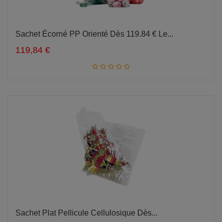
Sachet Écorné PP Orienté Dès 119.84 € Le...
Ajouter au panier
119,84 €
Sachet Plat Pellicule Cellulosique Dès...
Ajouter au panier