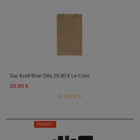
Sac Kraft Brun Dès 29.90 € Le Colis
Ajouter au panier
29,90 €
-10%
PROMO !