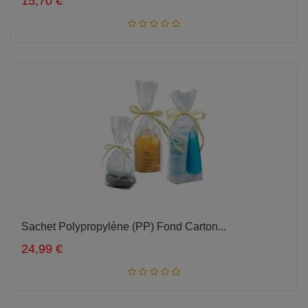
15,70 €
Sachet Polypropylène (PP) Fond Carton...
Ajouter au panier
24,99 €