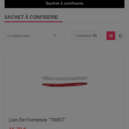
Sachet à confiserie
SACHET À CONFISERIE
Comparer (
0
)
Le moins cher
Lien De Fermeture "TWIST"
Ajouter au panier