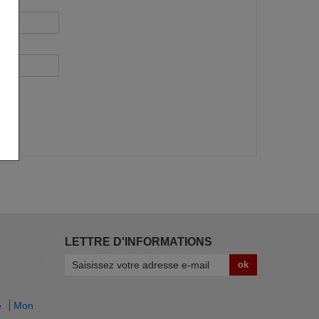
LETTRE D'INFORMATIONS
ok
e
Mon