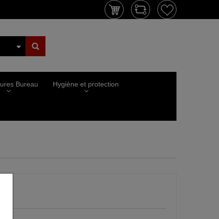
tures Bureau
Hygiène et protection