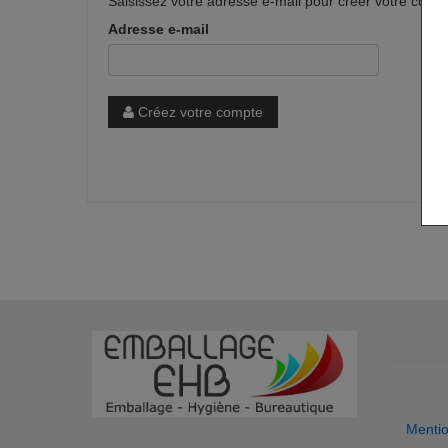
Saisissez votre adresse e-mail pour créer votre comp
Adresse e-mail
Créez votre compte
Mentio