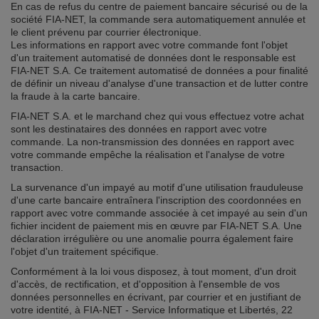
En cas de refus du centre de paiement bancaire sécurisé ou de la
société FIA-NET, la commande sera automatiquement annulée et
le client prévenu par courrier électronique.
Les informations en rapport avec votre commande font l'objet
d'un traitement automatisé de données dont le responsable est
FIA-NET S.A. Ce traitement automatisé de données a pour finalité
de définir un niveau d'analyse d'une transaction et de lutter contre
la fraude à la carte bancaire.
FIA-NET S.A. et le marchand chez qui vous effectuez votre achat
sont les destinataires des données en rapport avec votre
commande. La non-transmission des données en rapport avec
votre commande empêche la réalisation et l'analyse de votre
transaction.
La survenance d'un impayé au motif d'une utilisation frauduleuse
d'une carte bancaire entraînera l'inscription des coordonnées en
rapport avec votre commande associée à cet impayé au sein d'un
fichier incident de paiement mis en œuvre par FIA-NET S.A. Une
déclaration irrégulière ou une anomalie pourra également faire
l'objet d'un traitement spécifique.
Conformément à la loi vous disposez, à tout moment, d'un droit
d'accès, de rectification, et d'opposition à l'ensemble de vos
données personnelles en écrivant, par courrier et en justifiant de
votre identité, à FIA-NET - Service Informatique et Libertés, 22