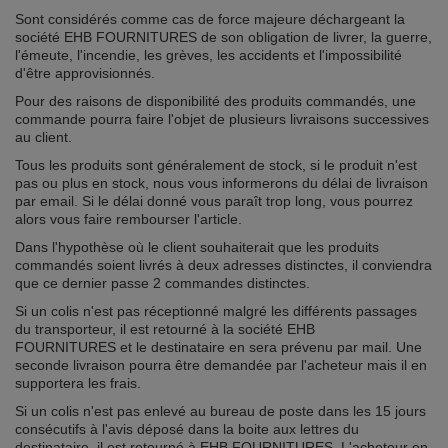
Sont considérés comme cas de force majeure déchargeant la
société EHB FOURNITURES de son obligation de livrer, la guerre,
l'émeute, l'incendie, les grèves, les accidents et l'impossibilité
d'être approvisionnés.
Pour des raisons de disponibilité des produits commandés, une
commande pourra faire l'objet de plusieurs livraisons successives
au client.
Tous les produits sont généralement de stock, si le produit n'est
pas ou plus en stock, nous vous informerons du délai de livraison
par email. Si le délai donné vous paraît trop long, vous pourrez
alors vous faire rembourser l'article.
Dans l'hypothèse où le client souhaiterait que les produits
commandés soient livrés à deux adresses distinctes, il conviendra
que ce dernier passe 2 commandes distinctes.
Si un colis n'est pas réceptionné malgré les différents passages
du transporteur, il est retourné à la société EHB
FOURNITURES et le destinataire en sera prévenu par mail. Une
seconde livraison pourra être demandée par l'acheteur mais il en
supportera les frais.
Si un colis n'est pas enlevé au bureau de poste dans les 15 jours
consécutifs à l'avis déposé dans la boite aux lettres du
destinataire, il est retourné à EHB FOURNITURES. L'acheteur en