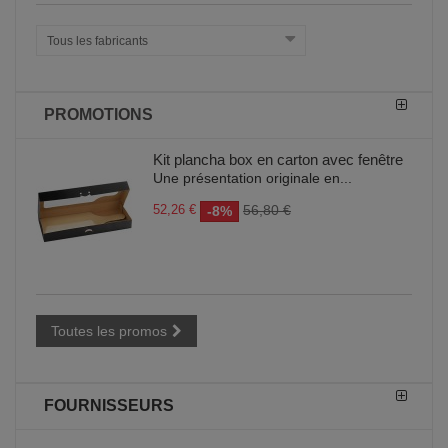
Tous les fabricants
PROMOTIONS
Kit plancha box en carton avec fenêtre
Une présentation originale en...
52,26 €
56,80 €
-8%
Toutes les promos
FOURNISSEURS