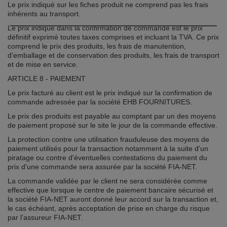
Le prix indiqué sur les fiches produit ne comprend pas les frais
inhérents au transport.
Le prix indiqué dans la confirmation de commande est le prix
définitif exprimé toutes taxes comprises et incluant la TVA. Ce prix
comprend le prix des produits, les frais de manutention,
d'emballage et de conservation des produits, les frais de transport
et de mise en service.
ARTICLE 8 - PAIEMENT
Le prix facturé au client est le prix indiqué sur la confirmation de
commande adressée par la société EHB FOURNITURES.
Le prix des produits est payable au comptant par un des moyens
de paiement proposé sur le site le jour de la commande effective.
La protection contre une utilisation frauduleuse des moyens de
paiement utilisés pour la transaction notamment à la suite d'un
piratage ou contre d'éventuelles contestations du paiement du
prix d'une commande sera assurée par la société FIA-NET.
La commande validée par le client ne sera considérée comme
effective que lorsque le centre de paiement bancaire sécurisé et
la société FIA-NET auront donné leur accord sur la transaction et,
le cas échéant, après acceptation de prise en charge du risque
par l'assureur FIA-NET.