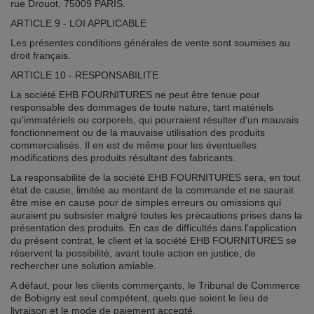
rue Drouot, 75009 PARIS.
ARTICLE 9 - LOI APPLICABLE
Les présentes conditions générales de vente sont soumises au
droit français.
ARTICLE 10 - RESPONSABILITE
La société EHB FOURNITURES ne peut être tenue pour
responsable des dommages de toute nature, tant matériels
qu'immatériels ou corporels, qui pourraient résulter d'un mauvais
fonctionnement ou de la mauvaise utilisation des produits
commercialisés. Il en est de même pour les éventuelles
modifications des produits résultant des fabricants.
La responsabilité de la société EHB FOURNITURES sera, en tout
état de cause, limitée au montant de la commande et ne saurait
être mise en cause pour de simples erreurs ou omissions qui
auraient pu subsister malgré toutes les précautions prises dans la
présentation des produits. En cas de difficultés dans l'application
du présent contrat, le client et la société EHB FOURNITURES se
réservent la possibilité, avant toute action en justice, de
rechercher une solution amiable.
A défaut, pour les clients commerçants, le Tribunal de Commerce
de Bobigny est seul compétent, quels que soient le lieu de
livraison et le mode de paiement accepté.