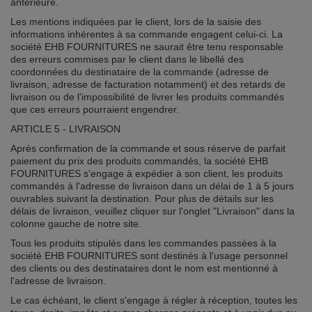
antérieure.
Les mentions indiquées par le client, lors de la saisie des
informations inhérentes à sa commande engagent celui-ci. La
société EHB FOURNITURES ne saurait être tenu responsable
des erreurs commises par le client dans le libellé des
coordonnées du destinataire de la commande (adresse de
livraison, adresse de facturation notamment) et des retards de
livraison ou de l'impossibilité de livrer les produits commandés
que ces erreurs pourraient engendrer.
ARTICLE 5 - LIVRAISON
Après confirmation de la commande et sous réserve de parfait
paiement du prix des produits commandés, la société EHB
FOURNITURES s'engage à expédier à son client, les produits
commandés à l'adresse de livraison dans un délai de 1 à 5 jours
ouvrables suivant la destination. Pour plus de détails sur les
délais de livraison, veuillez cliquer sur l'onglet "Livraison" dans la
colonne gauche de notre site.
Tous les produits stipulés dans les commandes passées à la
société EHB FOURNITURES sont destinés à l'usage personnel
des clients ou des destinataires dont le nom est mentionné à
l'adresse de livraison.
Le cas échéant, le client s'engage à régler à réception, toutes les