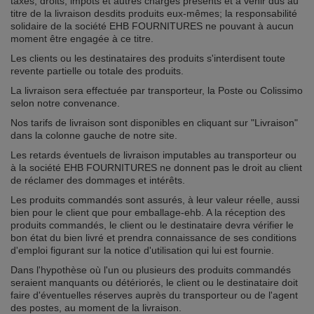
taxes, droits, impôts et autres charges présents et à venir dus au
titre de la livraison desdits produits eux-mêmes; la responsabilité
solidaire de la société EHB FOURNITURES ne pouvant à aucun
moment être engagée à ce titre.
Les clients ou les destinataires des produits s'interdisent toute
revente partielle ou totale des produits.
La livraison sera effectuée par transporteur, la Poste ou Colissimo
selon notre convenance.
Nos tarifs de livraison sont disponibles en cliquant sur "Livraison"
dans la colonne gauche de notre site.
Les retards éventuels de livraison imputables au transporteur ou
à la société EHB FOURNITURES ne donnent pas le droit au client
de réclamer des dommages et intérêts.
Les produits commandés sont assurés, à leur valeur réelle, aussi
bien pour le client que pour emballage-ehb. A la réception des
produits commandés, le client ou le destinataire devra vérifier le
bon état du bien livré et prendra connaissance de ses conditions
d'emploi figurant sur la notice d'utilisation qui lui est fournie.
Dans l'hypothèse où l'un ou plusieurs des produits commandés
seraient manquants ou détériorés, le client ou le destinataire doit
faire d'éventuelles réserves auprès du transporteur ou de l'agent
des postes, au moment de la livraison.